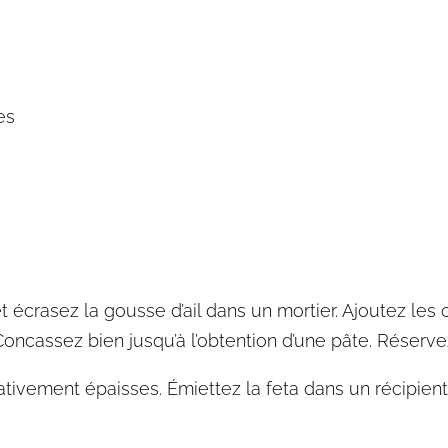
es
t écrasez la gousse d’ail dans un mortier. Ajoutez le
z. Concassez bien jusqu’à l’obtention d’une pâte. Réserve
tivement épaisses. Émiettez la feta dans un récipient