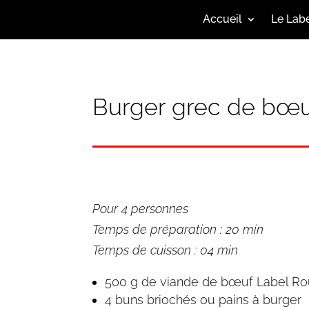
Accueil
Le Lab
Burger grec de bœu
Pour 4 personnes
Temps de préparation : 20 min
Temps de cuisson : 04 min
500 g de viande de bœuf Label R
4 buns briochés ou pains à burger