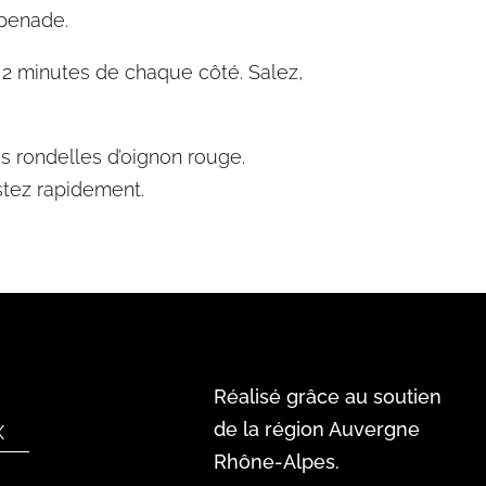
apenade.
és 2 minutes de chaque côté. Salez,
s rondelles d’oignon rouge.
stez rapidement.
Réalisé grâce au soutien
x
de la région Auvergne
Rhône-Alpes.