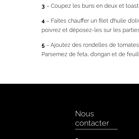
3
– Coupez les buns en deux et toast
4
– Faites chauffer un filet d’huile d’
poivrez et déposez-les sur les partie
5
– Ajoutez des rondelles de tomates 
Parsemez de feta, d’origan et de feu
Nous
contacter