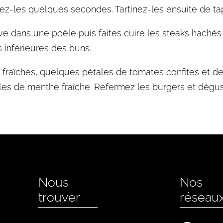
ez-les quelques secondes. Tartinez-les ensuite de t
olive dans une poêle puis faites cuire les steaks hach
s inférieures des buns.
fraîches, quelques pétales de tomates confites et de
illes de menthe fraîche. Refermez les burgers et dégu
Nous
Nos
trouver
réseau