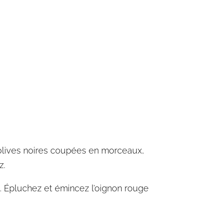
s olives noires coupées en morceaux,
z.
. Épluchez et émincez l’oignon rouge