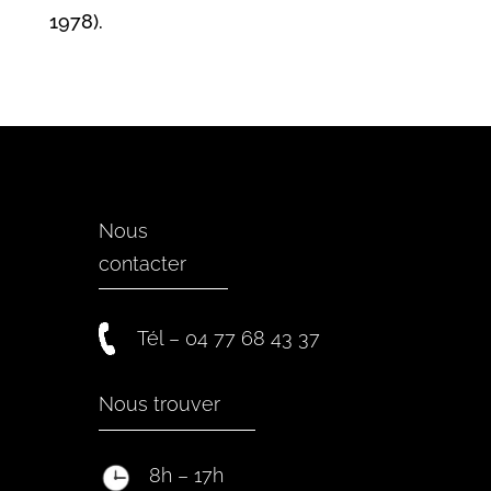
1978).
Nous
contacter
Tél – 04 77 68 43 37
Nous trouver
8h – 17h