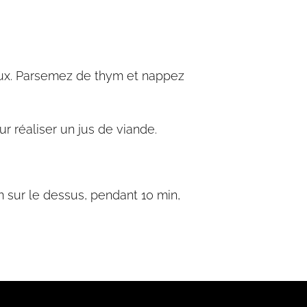
 deux. Parsemez de thym et nappez
r réaliser un jus de viande.
m sur le dessus, pendant 10 min,