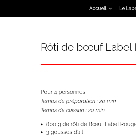
Accueil
Le Lab
Rôti de bœuf Label
Pour 4 personnes
Temps de préparation : 20 min
Temps de cuisson : 20 min
800 g de rôti de Bœuf Label Roug
3 gousses d’ail