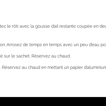
rottez le rôti avec la gousse d’ail restante coupée en
son. Arrosez de temps en temps avec un peu d’eau pou
ué sur le sachet. Réservez au chaud.
rez. Réservez au chaud en mettant un papier d’aluminiu