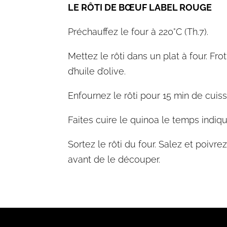
LE RÔTI DE BŒUF LABEL ROUGE
Préchauffez le four à 220°C (Th.7).
Mettez le rôti dans un plat à four. F
d’huile d’olive.
Enfournez le rôti pour 15 min de cuis
Faites cuire le quinoa le temps indiq
Sortez le rôti du four. Salez et poiv
avant de le découper.