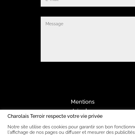
Mentions
Légales
Charolais Terroir respecte votre vie privée
Notre site utilise des cookies pour garantir son bon fonctio
l'affichage de nos pages ou diffuser et mesurer des publicités