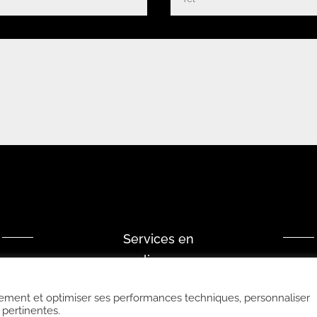
Services en
ligne
nnement et optimiser ses performances techniques, personnaliser
 pertinentes.