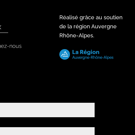
Réalisé grâce au soutien
x
de la région Auvergne
Rhône-Alpes.
nez-nous