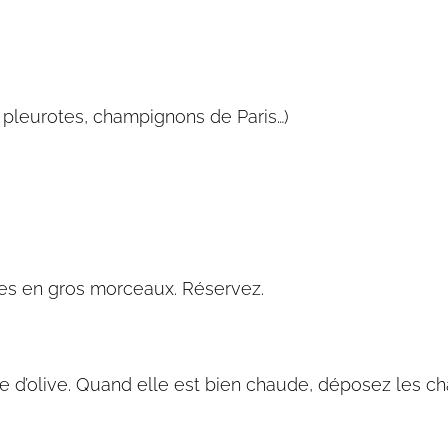
 pleurotes, champignons de Paris…)
es en gros morceaux. Réservez.
e d’olive. Quand elle est bien chaude, déposez les cham